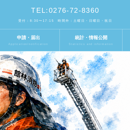
TEL:0276-72-8360
受付：8:30〜17:15 時間外：土曜日・日曜日・祝日
申請・届出
統計・情報公開
Application/notification
Statistics and information