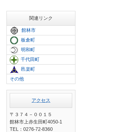
関連リンク
館林市
板倉町
明和町
千代田町
邑楽町
その他
アクセス
〒３７４－００１５
館林市上赤生田町4050-1
TEL：0276-72-8360