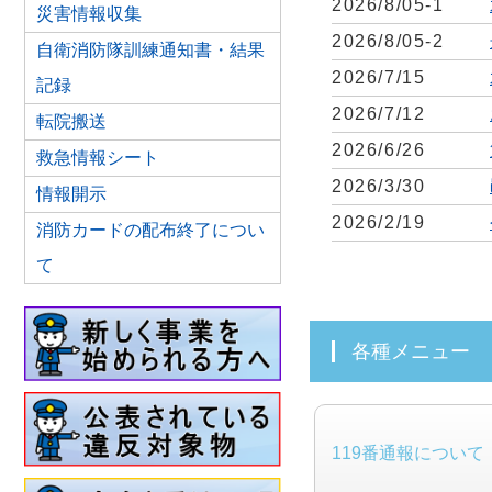
2026/8/05-1
災害情報収集
2026/8/05-2
自衛消防隊訓練通知書・結果
2026/7/15
記録
2026/7/12
転院搬送
2026/6/26
救急情報シート
2026/3/30
情報開示
2026/2/19
消防カードの配布終了につい
て
各種メニュー
119番通報について