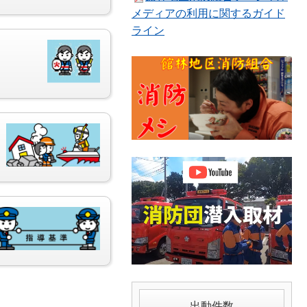
メディアの利用に関するガイド
ライン
出動件数